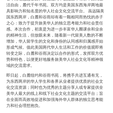
洁自由，麓代千年书苑。双方均是美国东西海岸两地最
具影响力和知名度的华人社会文化交流平台。 虽远隔美
国东西两岸，白麓和谷雨却有着一颗相同而热忱的赤子
之心：致力于提升旅美华人的独立思考能力和社会责任
感。本次合作，初衷是为进一步丰富华人圈课余和业余
的精神生活，但放眼未来，随着新一代留美人数的不断
增加，华人留学生的文化和身份的认同感和归属感开始
形成气候。值此美国两代华人生活和工作的价值观即将
转变之际，白麓和谷雨决定以合作的形式，发挥双方优
势和特色，以便更好地服务旅美华人社会文化等精神领
域的交流需求。
即日起，白麓纽约和谷雨书苑，将携手共进互通有无，
为东西两岸的华人学生和各界从业者提供优质的社会文
化交流资源；同时也为优秀的主题分享人或专家提供全
美华人最大的线上和线下社会文化主题的交流平台；旨
在全面而高效地促进和加强海外华人群体的独立思考能
力和社会理想抱负。