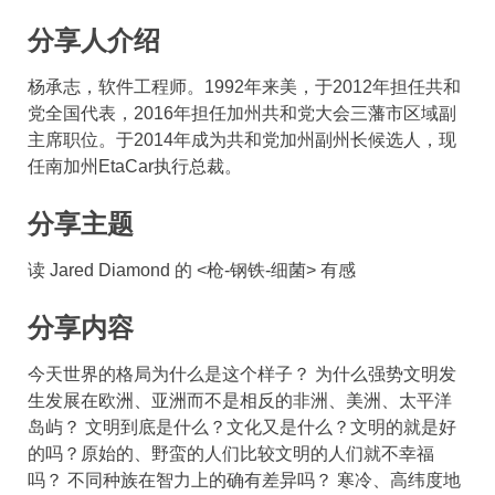
分享人介绍
杨承志，软件工程师。1992年来美，于2012年担任共和
党全国代表，2016年担任加州共和党大会三藩市区域副
主席职位。于2014年成为共和党加州副州长候选人，现
任南加州EtaCar执行总裁。
分享主题
读 Jared Diamond 的 <枪-钢铁-细菌> 有感
分享内容
今天世界的格局为什么是这个样子？ 为什么强势文明发
生发展在欧洲、亚洲而不是相反的非洲、美洲、太平洋
岛屿？ 文明到底是什么？文化又是什么？文明的就是好
的吗？原始的、野蛮的人们比较文明的人们就不幸福
吗？ 不同种族在智力上的确有差异吗？ 寒冷、高纬度地