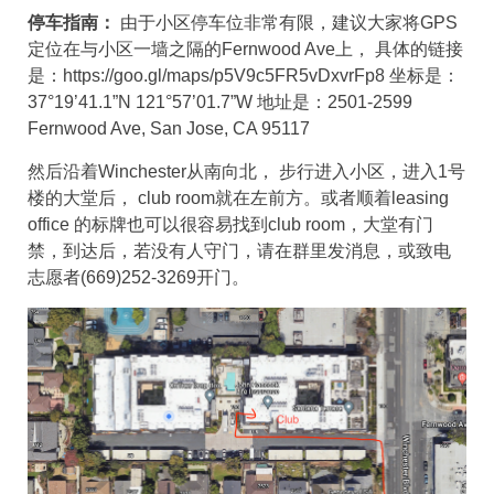
停车指南：
由于小区停车位非常有限，建议大家将GPS
定位在与小区一墙之隔的Fernwood Ave上， 具体的链接
是：https://goo.gl/maps/p5V9c5FR5vDxvrFp8 坐标是：
37°19’41.1”N 121°57’01.7”W 地址是：2501-2599
Fernwood Ave, San Jose, CA 95117
然后沿着Winchester从南向北， 步行进入小区，进入1号
楼的大堂后， club room就在左前方。或者顺着leasing
office 的标牌也可以很容易找到club room，大堂有门
禁，到达后，若没有人守门，请在群里发消息，或致电
志愿者(669)252-3269开门。