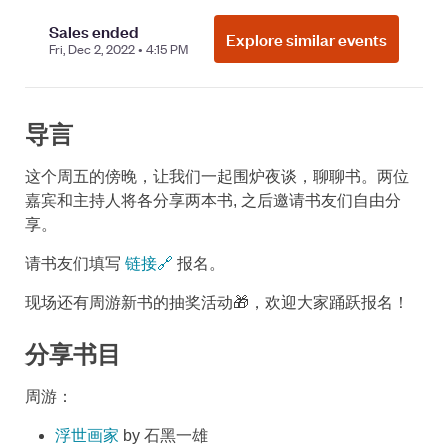
导言
这个周五的傍晚，让我们一起围炉夜谈，聊聊书。两位
嘉宾和主持人将各分享两本书, 之后邀请书友们自由分
享。
请书友们填写
链接🔗
报名。
现场还有周游新书的抽奖活动🎁，欢迎大家踊跃报名！
分享书目
周游：
浮世画家
by 石黑一雄