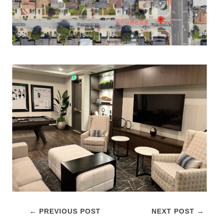
← PREVIOUS POST
NEXT POST →