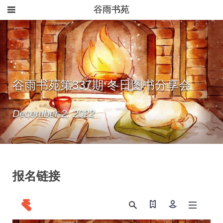
谷雨书苑
谷雨书苑第337期 冬日图书分享会
December 2, 2022
报名链接