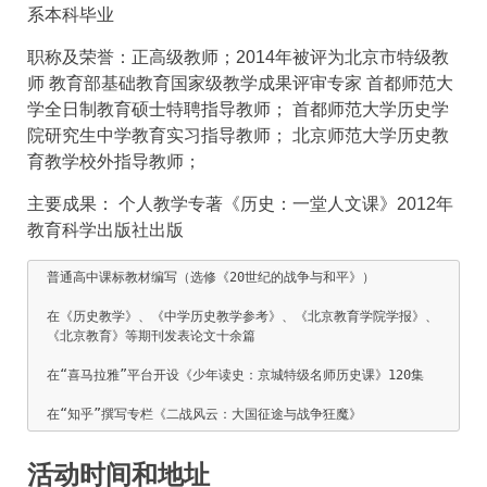
系本科毕业
职称及荣誉：正高级教师；2014年被评为北京市特级教
师 教育部基础教育国家级教学成果评审专家 首都师范大
学全日制教育硕士特聘指导教师； 首都师范大学历史学
院研究生中学教育实习指导教师； 北京师范大学历史教
育教学校外指导教师；
主要成果： 个人教学专著《历史：一堂人文课》2012年
教育科学出版社出版
 普通高中课标教材编写（选修《20世纪的战争与和平》）

 在《历史教学》、《中学历史教学参考》、《北京教育学院学报》、

 《北京教育》等期刊发表论文十余篇

 在“喜马拉雅”平台开设《少年读史：京城特级名师历史课》120集

活动时间和地址