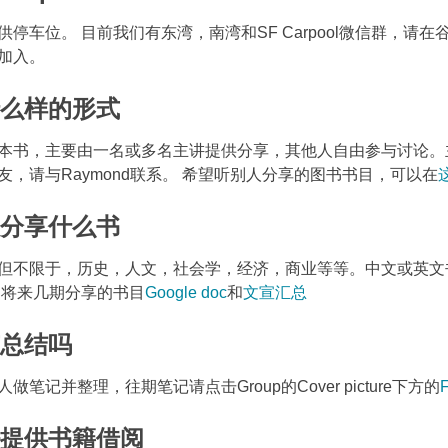
停车位。 目前我们有东湾，南湾和SF Carpool微信群，请
加入。
什么样的形式
本书，主要由一名或多名主讲提供分享，其他人自由参与讨论。
，请与Raymond联系。 希望听别人分享的图书书目，可以在
般分享什么书
但不限于，历史，人文，社会学，经济，商业等等。中文或英文
和将来几期分享的书目
Google doc
和
文宣汇总
有总结吗
笔记并整理，往期笔记请点击Group的Cover picture下方的
F
否提供书籍借阅