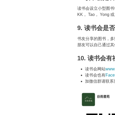
读书会设立小型图书
KK， Tao， Yo
9. 读书会
书友分享的图书，多
朋友可以自己通过其
10. 读书会
读书会网站
www.
读书会也有
Face
加微信群请联系官方