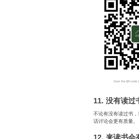
11. 没有读
不论有没有读过书，
话讨论会更有质量。
12. 来读书