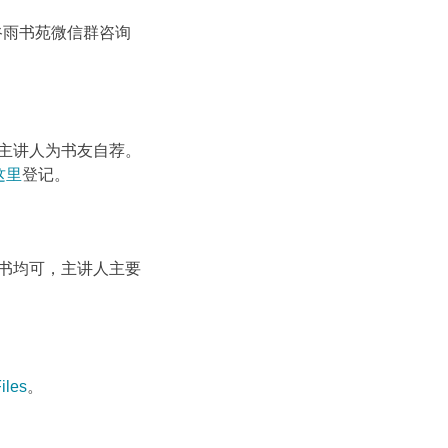
在谷雨书苑微信群咨询
主讲人为书友自荐。
这里
登记。
书均可，主讲人主要
iles
。