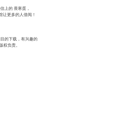
信上的 畏寒蛋，
图书馆让更多的人借阅！
书目的下载，有兴趣的
版权负责。