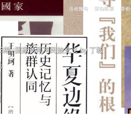
活动预告
活动回顾
原创
3期 -国家认同与民族主义 by 丁毅
9