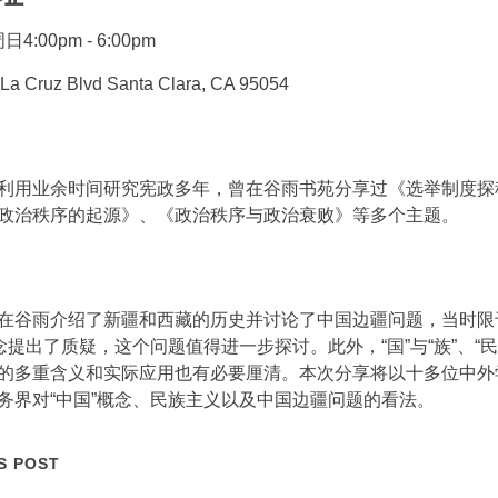
4:00pm - 6:00pm
La Cruz Blvd Santa Clara, CA 95054
利用业余时间研究宪政多年，曾在谷雨书苑分享过《选举制度探
政治秩序的起源》、《政治秩序与政治衰败》等多个主题。
在谷雨介绍了新疆和西藏的历史并讨论了中国边疆问题，当时限
念提出了质疑，这个问题值得进一步探讨。此外，“国”与“族”、“民
的多重含义和实际应用也有必要厘清。本次分享将以十多位中外
务界对“中国”概念、民族主义以及中国边疆问题的看法。
S POST