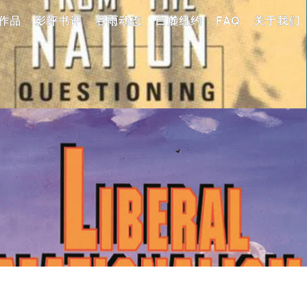
作品
影评书评
谷雨动态
白麓纽约
FAQ
关于我们