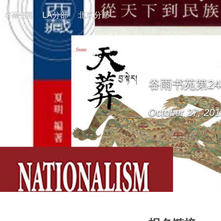
LA分部
北京分部
谷雨书苑
谷雨书苑第24
October 27, 201