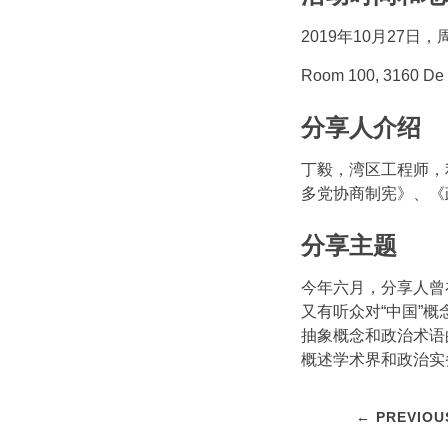
2019年10月27日，周日
Room 100, 3160 De 
分享人介绍
丁毅，湾区工程师，
多党协商制宪》、《
分享主题
今年六月，分享人曾
又有听众对“中国”概
抽象概念和政治术语
概述学术界和政治实
← PREVIOU