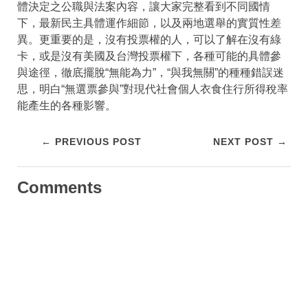
體決定之公職與法案內容，讓大家完整看到不同國情
下，最新民主具體運作細節，以及兩地選舉的實質性差
異。更重要的是，沒有投票權的人，可以了解在沒有綠
卡，或是沒有美國及台灣投票權下，各種可能的具體參
與途徑，徹底擺脫“無能為力”，“與我無關”的種種錯誤迷
思，明白“無選票參與”對現代社會個人衣食住行所得稅率
能產生的各種影響。
← PREVIOUS POST
NEXT POST →
Comments