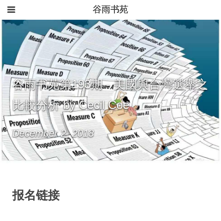
谷雨书苑
谷雨书苑第193期 - 美國與台灣選舉之
比較分析 by Cecil Coe
December 2, 2018
报名链接