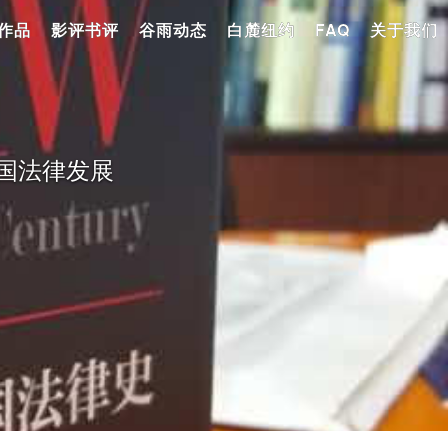
作品
影评书评
谷雨动态
白麓纽约
FAQ
关于我们
美国法律发展