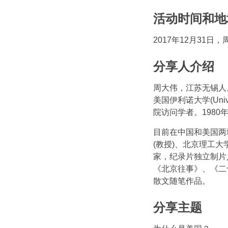
活动时间和地
2017年12月31日，周日3:0
分享人介绍
周大伟，江苏无锡人
美国伊利诺大学(Univer
院访问学者。198
目前在中国和美国两
(教授)、北京理工
家，纪录片独立制片
《北京往事》、《二
散文随笔作品。
分享主题