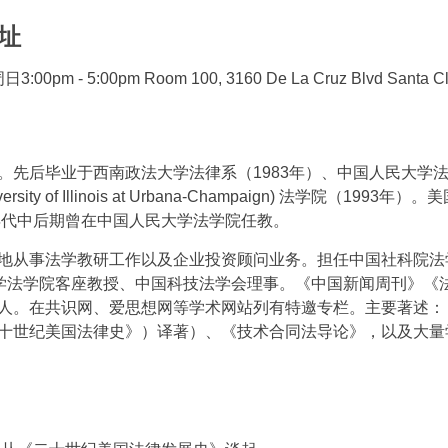
址
0pm - 5:00pm Room 100, 3160 De La Cruz Blvd Santa Cl
。先后毕业于西南政法大学法律系（1983年）、中国人民大学法学
sity of Illinois at Urbana-Champaign) 法学院（199
0年代中后期曾在中国人民大学法学院任教。
地从事法学教研工作以及企业投资顾问业务。担任中国社科院法
大学法学院客座教授、中国科技法学会理事。《中国新闻周刊》《
人。在共识网、爱思想网等学术网站列有特邀专栏。主要著述：
十世纪美国法律史》）译著）、《技术合同法导论》，以及大量