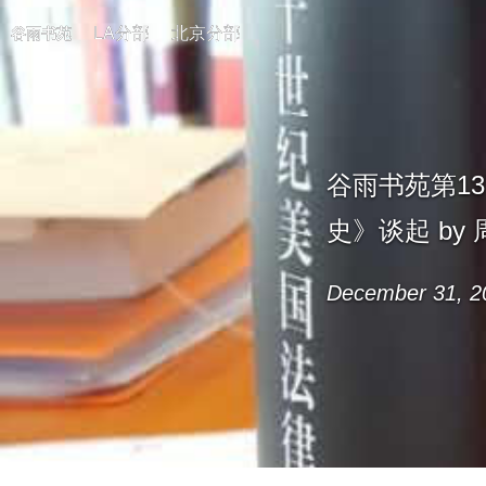
LA分部
北京分部
谷雨书苑
谷雨书苑第1
史》谈起 by
December 31, 2