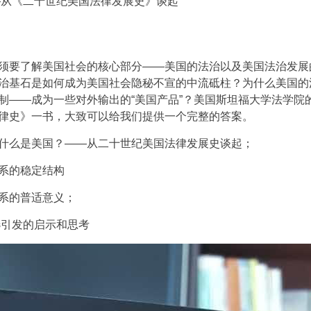
—从《二十世纪美国法律发展史》谈起
须要了解美国社会的核心部分——美国的法治以及美国法治发展
治基石是如何成为美国社会隐秘不宣的中流砥柱？为什么美国的
制——成为一些对外输出的“美国产品”？美国斯坦福大学法学院
律史》一书，大致可以给我们提供一个完整的答案。
什么是美国？——从二十世纪美国法律发展史谈起；
系的稳定结构
系的普适意义；
选引发的启示和思考