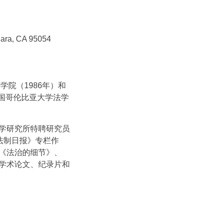
ara, CA 95054
院（1986年）和
3年）。美国哥伦比亚大学法学
学研究所特聘研究员
法制日报》专栏作
《法治的细节》、
学术论文、纪录片和